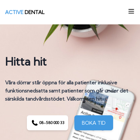
ACTIVE
DENTAL
Hitta hit
Våra dörrar står öppna för alla patienter inklusive
funktionsnedsatta samt patienter som går under det
särskilda tandvårdsstödet. Välkommen hit.
BOKA TID
08-580 000 33