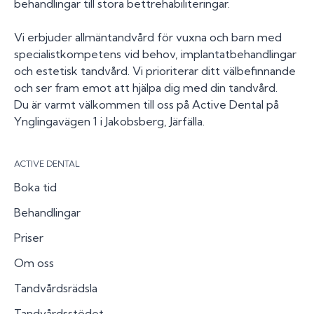
behandlingar till stora bettrehabiliteringar.
Vi erbjuder allmäntandvård för vuxna och barn med
specialistkompetens vid behov, implantatbehandlingar
och estetisk tandvård. Vi prioriterar ditt välbefinnande
och ser fram emot att hjälpa dig med din tandvård.
Du är varmt välkommen till oss på Active Dental på
Ynglingavägen 1 i Jakobsberg, Järfälla.
ACTIVE DENTAL
Boka tid
Behandlingar
Priser
Om oss
Tandvårdsrädsla
Tandvårdsstödet